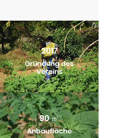
2017
Gründung des
Vereins
90 ㎡
Anbaufläche